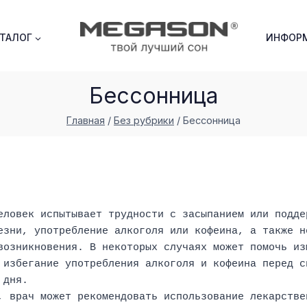
АТАЛОГ
ИНФОР
Бессонница
Главная
/
Без рубрики
/
Бессонница
еловек испытывает трудности с засыпанием или поддер
езни, употребление алкоголя или кофеина, а также н
возникновения. В некоторых случаях может помочь из
 избегание употребления алкоголя и кофеина перед сн
 дня.
, врач может рекомендовать использование лекарстве