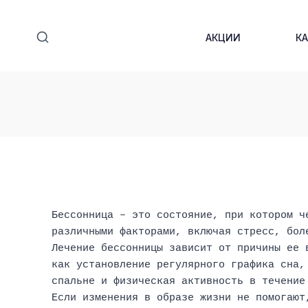
Перейти
к
АКЦИИ
К
содержимому
Бессонница – это состояние, при котором ч
различными факторами, включая стресс, бол
Лечение бессонницы зависит от причины ее 
как установление регулярного графика сна,
спальне и физическая активность в течение
Если изменения в образе жизни не помогают