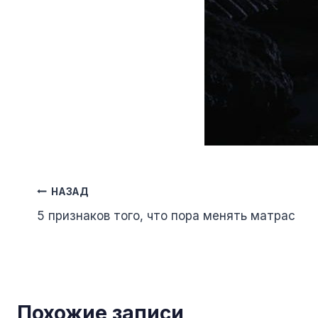
Навигация
НАЗАД
5 признаков того, что пора менять матрас
по
записям
Похожие записи