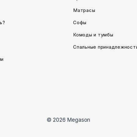
Матрасы
ь?
Софы
Комоды и тумбы
Спальные принадлежност
ии
© 2026 Megason