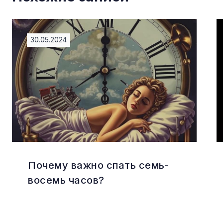
30.05.2024
Почему важно спать семь-
восемь часов?