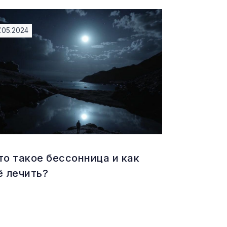
7.05.2024
то такое бессонница и как
ё лечить?