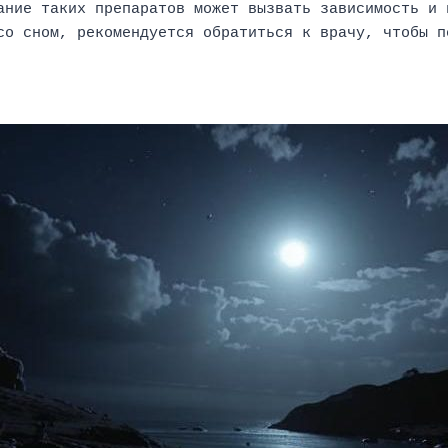
ание таких препаратов может вызвать зависимость и 
со сном, рекомендуется обратиться к врачу, чтобы п