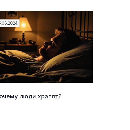
5.06.2024
очему люди храпят?