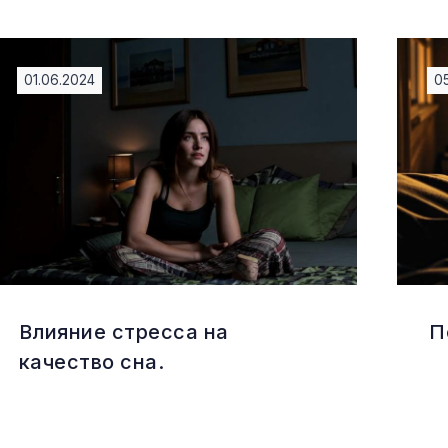
01.06.2024
0
Влияние стресса на
П
качество сна.