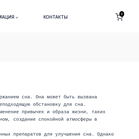
0
МАЦИЯ
КОНТАКТЫ
жанием сна. Она может быть вызвана 
еподходящую обстановку для сна.
менение привычек и образа жизни, таких 
ом, создание спокойной атмосферы в 
нных препаратов для улучшения сна. Однако 