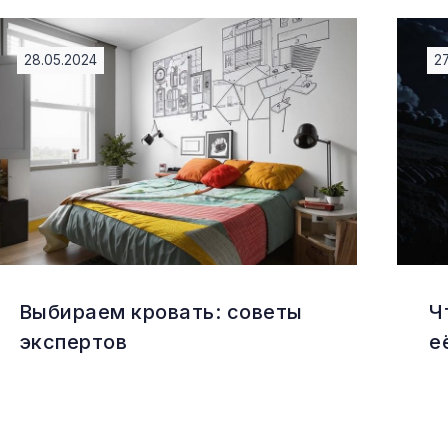
28.05.2024
2
Выбираем кровать: советы
Ч
экспертов
е