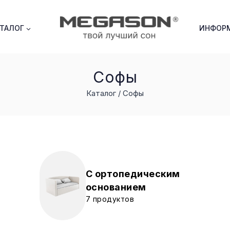
АТАЛОГ
ИНФОР
Софы
Каталог /
Софы
С ортопедическим
основанием
7 продуктов