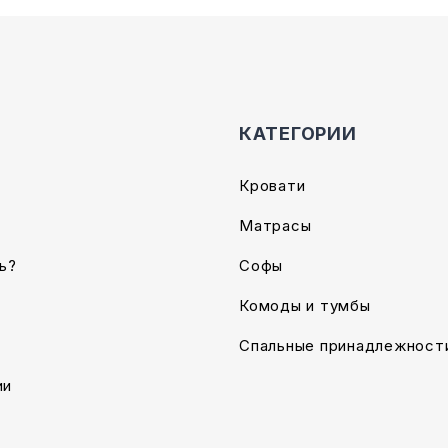
КАТЕГОРИИ
Кровати
Матрасы
ь?
Софы
Комоды и тумбы
Спальные принадлежност
ии