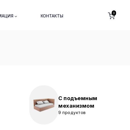
0
МАЦИЯ
КОНТАКТЫ
С подъемным
механизмом
9 продуктов