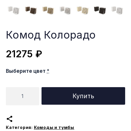
Комод Колорадо
21275
₽
Выберите цвет
*
Количество
Купить
товара
Комод
Колорадо
Категория:
Комоды и тумбы