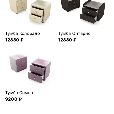
Тумба Колорадо
Тумба Онтарио
12880
₽
12880
₽
Тумба Симпл
9200
₽