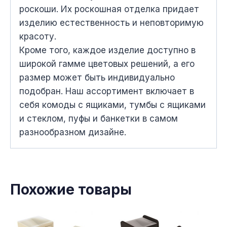
роскоши. Их роскошная отделка придает
изделию естественность и неповторимую
красоту.
Кроме того, каждое изделие доступно в
широкой гамме цветовых решений, а его
размер может быть индивидуально
подобран. Наш ассортимент включает в
себя комоды с ящиками, тумбы с ящиками
и стеклом, пуфы и банкетки в самом
разнообразном дизайне.
Похожие товары