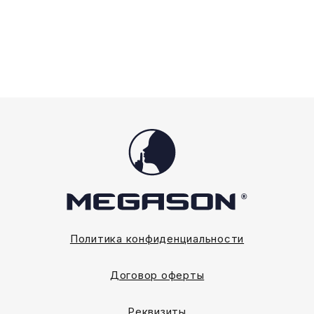
Опции
можно
выбрать
на
странице
товара.
Политика конфиденциальности
Договор оферты
Реквизиты