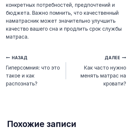
конкретных потребностей, предпочтений и
бюджета. Важно помнить, что качественный
наматрасник может значительно улучшить
качество вашего сна и продлить срок службы
матраса.
Навигация
НАЗАД
ДАЛЕЕ
Гиперсомния: что это
Как часто нужно
по
такое и как
менять матрас на
записям
распознать?
кровати?
Похожие записи