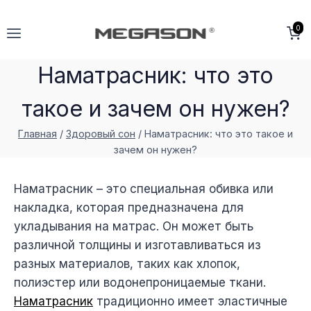
Перейти
к
0
содержимому
Наматрасник: что это
такое и зачем он нужен?
Главная
/
Здоровый сон
/
Наматрасник: что это такое и
зачем он нужен?
Наматрасник – это специальная обивка или
накладка, которая предназначена для
укладывания на матрас. Он может быть
различной толщины и изготавливаться из
разных материалов, таких как хлопок,
полиэстер или водонепроницаемые ткани.
Наматрасник
традиционно имеет эластичные