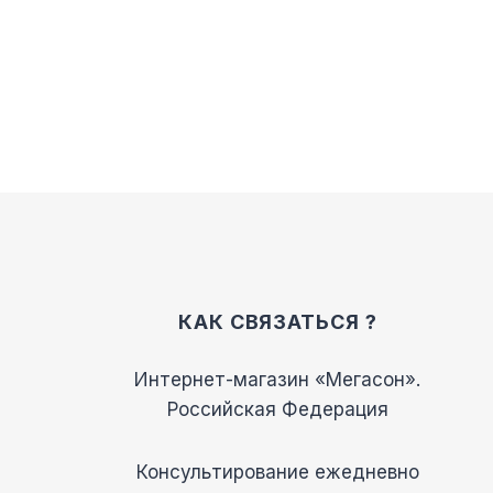
Опции
можно
выбрать
на
странице
товара.
КАК СВЯЗАТЬСЯ ?
Интернет-магазин «Мегасон».
Российская Федерация
Консультирование ежедневно