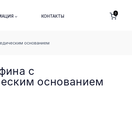
0
МАЦИЯ
КОНТАКТЫ
педическим основанием
фина с
ческим основанием