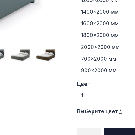
1200×2000 мм
1400×2000 мм
1600×2000 мм
1800×2000 мм
2000×2000 мм
700×2000 мм
900×2000 мм
Цвет
1
Выберите цвет
*
Количество