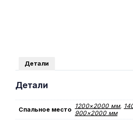
Детали
Детали
1200×2000 мм
,
14
Спальное место
900×2000 мм