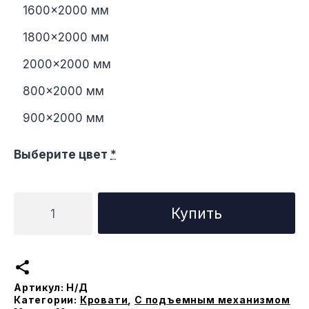
1600×2000 мм
1800×2000 мм
2000×2000 мм
800×2000 мм
900×2000 мм
Выберите цвет
*
Количество
Купить
товара
Кровать
Агата
с
Артикул:
Н/Д
подъемным
Категории:
Кровати
,
С подъемным механизмом