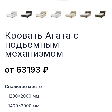
Кровать Агата с
подъемным
меxанизмом
от
63193
₽
Спальное место
1200×2000 мм
1400×2000 мм