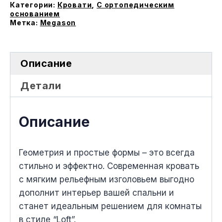
ортопедическим
Категории:
Кровати
,
С ортопедическим
основанием
основанием
Метка:
Megason
Описание
Детали
Описание
Геометрия и простые формы – это всегда
стильно и эффектно. Современная кровать
с мягким рельефным изголовьем выгодно
дополнит интерьер вашей спальни и
станет идеальным решением для комнаты
в стиле “Loft”.