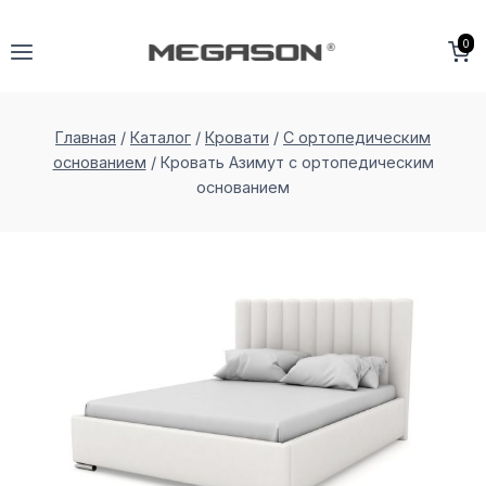
Перейти
к
0
содержимому
Главная
/
Каталог
/
Кровати
/
С ортопедическим
основанием
/
Кровать Азимут с ортопедическим
основанием