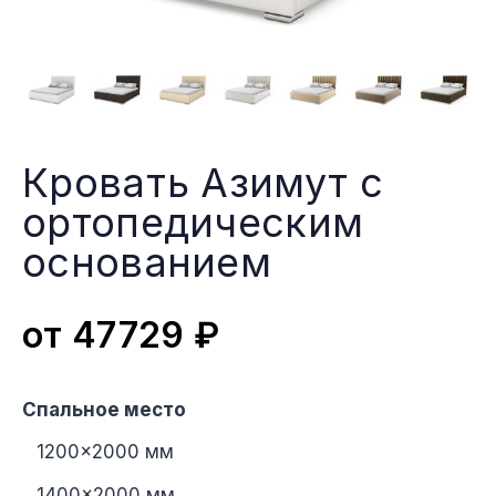
Кровать Азимут с
ортопедическим
основанием
от
47729
₽
Спальное место
1200×2000 мм
1400×2000 мм