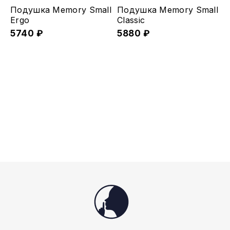
странице
Подушка Memory Small
Подушка Memory Small
товара.
Ergo
Classic
5740
₽
5880
₽