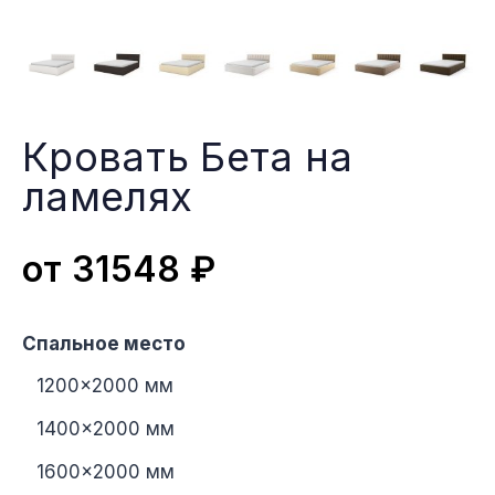
Кровать Бета на
ламеляx
от
31548
₽
Спальное место
1200×2000 мм
1400×2000 мм
1600×2000 мм