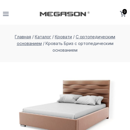
Перейти
к
0
содержимому
Главная
/
Каталог
/
Кровати
/
С ортопедическим
основанием
/
Кровать Бриз с ортопедическим
основанием