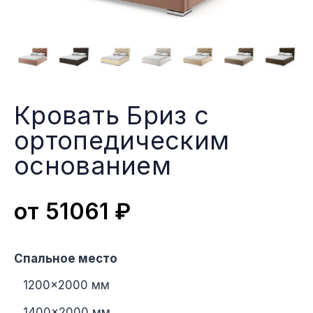
Кровать Бриз с
ортопедическим
основанием
от
51061
₽
Спальное место
1200×2000 мм
1400×2000 мм