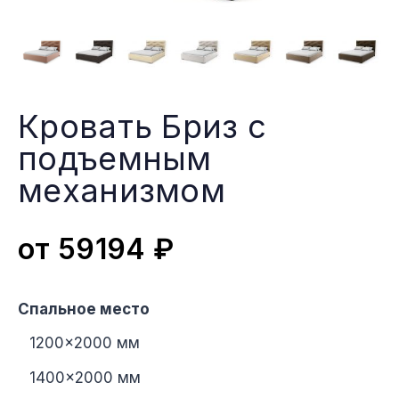
Кровать Бриз с
подъемным
меxанизмом
от
59194
₽
Спальное место
1200×2000 мм
1400×2000 мм