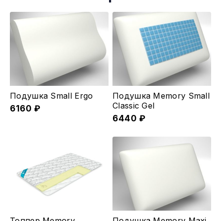
Подушка Small Ergo
Подушка Memory Small
Classic Gel
6160
₽
6440
₽
Этот
Топпер Memory
Подушка Memory Maxi