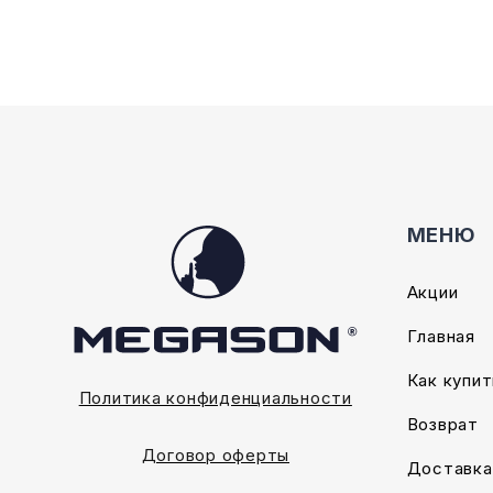
на
на
странице
страниц
товара.
товара.
МЕНЮ
Акции
Главная
Как купит
Политика конфиденциальности
Возврат
Договор оферты
Доставка