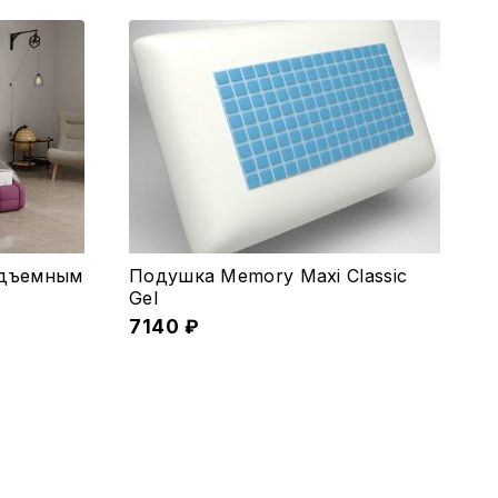
одъемным
Подушка Memory Maxi Classic
Gel
7140
₽