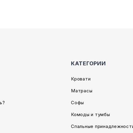
на
е
странице
товара.
КАТЕГОРИИ
Кровати
Матрасы
ь?
Софы
Комоды и тумбы
Спальные принадлежност