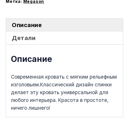
меxанизмом
Метка:
Megason
Описание
Детали
Описание
Современная кровать с мягким рельефным
изголовьем.Классический дизайн спинки
делает эту кровать универсальной для
любого интерьера. Красота в простоте,
ничего лишнего!