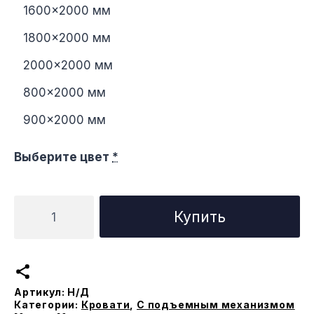
1600×2000 мм
1800×2000 мм
2000×2000 мм
800×2000 мм
900×2000 мм
Выберите цвет
*
Количество
Купить
товара
Кровать
Экстра
с
Артикул:
Н/Д
подъемным
Категории:
Кровати
,
С подъемным механизмом