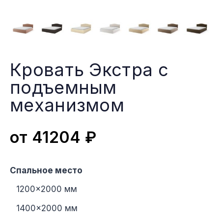
Кровать Экстра с
подъемным
меxанизмом
от
41204
₽
Спальное место
1200×2000 мм
1400×2000 мм