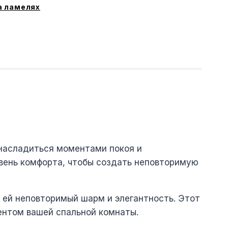
а ламелях
 насладиться моментами покоя и
овень комфорта, чтобы создать неповторимую
 ей неповторимый шарм и элегантность. Этот
ентом вашей спальной комнаты.