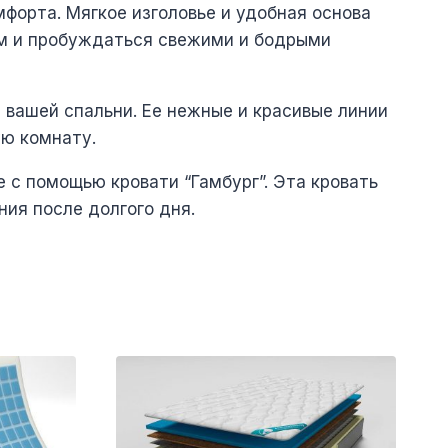
мфорта. Мягкое изголовье и удобная основа
ом и пробуждаться свежими и бодрыми
 вашей спальни. Ее нежные и красивые линии
ую комнату.
 с помощью кровати “Гамбург”. Эта кровать
ия после долгого дня.