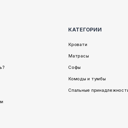
КАТЕГОРИИ
Кровати
Матрасы
ь?
Софы
Комоды и тумбы
Спальные принадлежност
ии