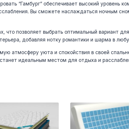
ровать “Гамбург” обеспечивает высокий уровень ко
асслабления. Вы сможете наслаждаться ночным сн
ах, что позволяет выбрать оптимальный вариант для
терьера, добавляя нотку романтики и шарма в люб
ую атмосферу уюта и спокойствия в своей спальне
 станет идеальным местом для отдыха и расслаблен