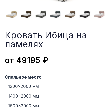
Кровать Ибица на
ламеляx
от
49195
₽
Спальное место
1200×2000 мм
1400×2000 мм
1600×2000 мм