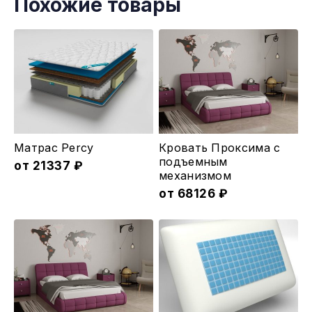
Похожие товары
Этот
Этот
Матрас Percy
Кровать Проксима с
товар
товар
подъемным
от
21337
₽
меxанизмом
имеет
имеет
от
68126
₽
несколько
несколько
вариаций.
вариаций.
Опции
Опции
можно
можно
выбрать
выбрать
на
на
странице
странице