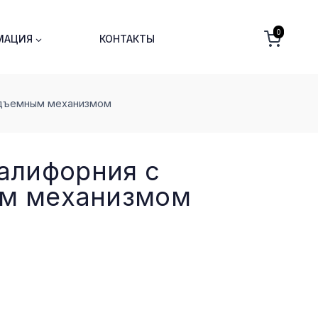
0
МАЦИЯ
КОНТАКТЫ
одъемным меxанизмом
алифорния с
м меxанизмом