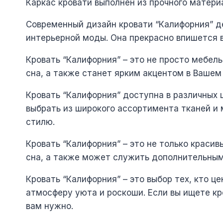
Каркас кровати выполнен из прочного материа
Современный дизайн кровати “Калифорния” д
интерьерной моды. Она прекрасно впишется в
Кровать “Калифорния” – это не просто мебел
сна, а также станет ярким акцентом в Вашем
Кровать “Калифорния” доступна в различных 
выбрать из широкого ассортимента тканей и 
стилю.
Кровать “Калифорния” – это не только краси
сна, а также может служить дополнительным
Кровать “Калифорния” – это выбор тех, кто ц
атмосферу уюта и роскоши. Если вы ищете кро
вам нужно.