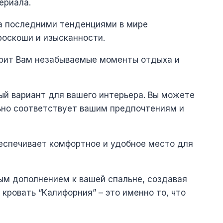
ериала.
за последними тенденциями в мире
роскоши и изысканности.
дарит Вам незабываемые моменты отдыха и
ый вариант для вашего интерьера. Вы можете
льно соответствует вашим предпочтениям и
беспечивает комфортное и удобное место для
ным дополнением к вашей спальне, создавая
 кровать “Калифорния” – это именно то, что