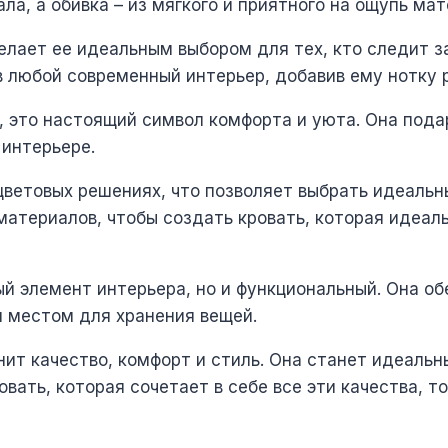
ла, а обивка – из мягкого и приятного на ощупь мат
елает ее идеальным выбором для тех, кто следит 
 любой современный интерьер, добавив ему нотку 
ь, это настоящий символ комфорта и уюта. Она по
 интерьере.
цветовых решениях, что позволяет выбрать идеальн
материалов, чтобы создать кровать, которая идеа
вый элемент интерьера, но и функциональный. Она о
 местом для хранения вещей.
енит качество, комфорт и стиль. Она станет идеаль
вать, которая сочетает в себе все эти качества, то