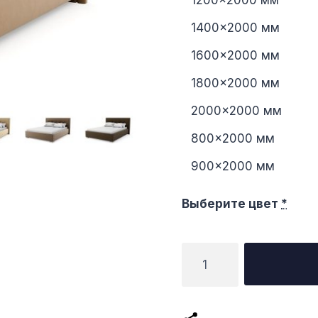
1200×2000 мм
1400×2000 мм
1600×2000 мм
1800×2000 мм
2000×2000 мм
800×2000 мм
900×2000 мм
Выберите цвет
*
Количество
товара
Кровать
Калифорния