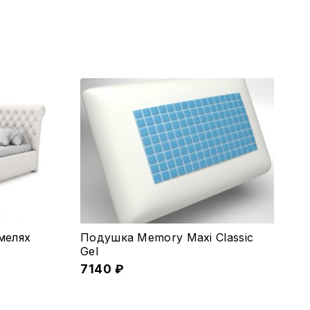
меляx
Подушка Memory Maxi Classic
Gel
7140
₽