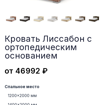
Кровать Лиссабон с
ортопедическим
основанием
от
46992
₽
Спальное место
1200×2000 мм
1400×2000 мм