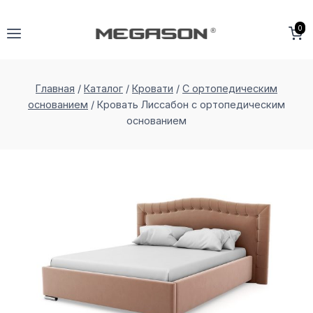
Перейти
к
0
содержимому
Главная
/
Каталог
/
Кровати
/
С ортопедическим
основанием
/
Кровать Лиссабон с ортопедическим
основанием