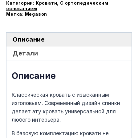
ортопедическим
Категории:
Кровати
,
С ортопедическим
основанием
основанием
Метка:
Megason
Описание
Детали
Описание
Классическая кровать с изысканным
изголовьем. Современный дизайн спинки
делает эту кровать универсальной для
любого интерьера.
В базовую комплектацию кровати не