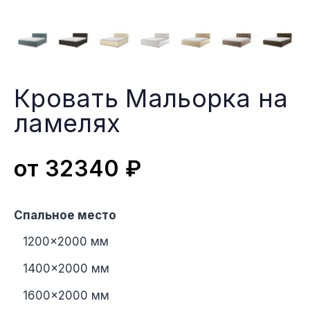
Кровать Мальорка на
ламеляx
от
32340
₽
Спальное место
1200×2000 мм
1400×2000 мм
1600×2000 мм