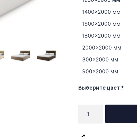
1200×2000 мм
1400×2000 мм
1600×2000 мм
1800×2000 мм
2000×2000 мм
800×2000 мм
900×2000 мм
Выберите цвет
*
Количество
товара
Кровать
Неаполь