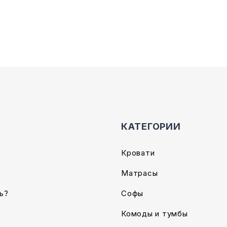
е
КАТЕГОРИИ
Кровати
Матрасы
ь?
Софы
Комоды и тумбы