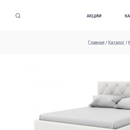
Перейти
к
АКЦИИ
К
содержимому
Главная
/
Каталог
/