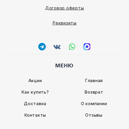
Договор оферты
Реквизиты
МЕНЮ
Акции
Главная
Как купить?
Возврат
Доставка
О компании
Контакты
Отзывы