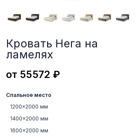
Кровать Нега на
ламеляx
от
55572
₽
Спальное место
1200×2000 мм
1400×2000 мм
1600×2000 мм