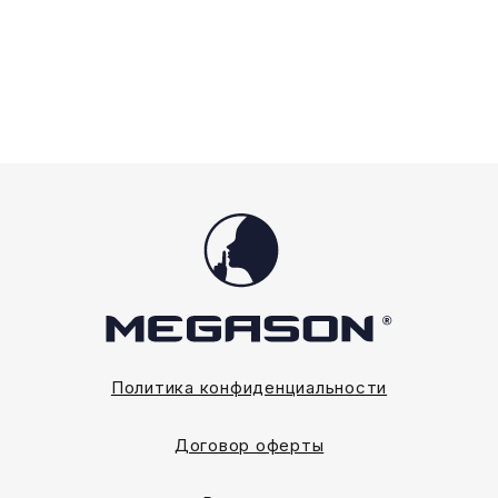
можно
можно
выбрать
выбрать
на
на
странице
странице
товара.
товара.
Политика конфиденциальности
Договор оферты