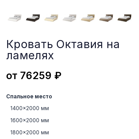
Кровать Октавия на
ламеляx
от
76259
₽
Спальное место
1400×2000 мм
1600×2000 мм
1800×2000 мм