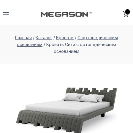
Перейти
к
0
содержимому
Главная
/
Каталог
/
Кровати
/
С ортопедическим
основанием
/
Кровать Сити с ортопедическим
основанием