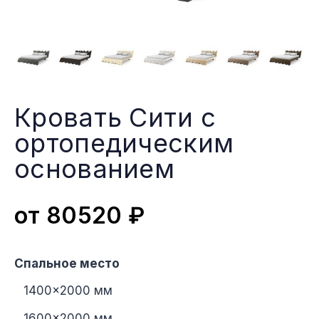
Кровать Сити с
ортопедическим
основанием
от
80520
₽
Спальное место
1400×2000 мм
1600×2000 мм