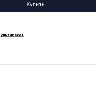
Купить
ультипакет