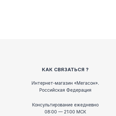
Опции
можно
выбрать
на
странице
товара.
КАК СВЯЗАТЬСЯ ?
Интернет-магазин «Мегасон».
Российская Федерация
Консультирование ежедневно
08:00 — 21:00 МСК