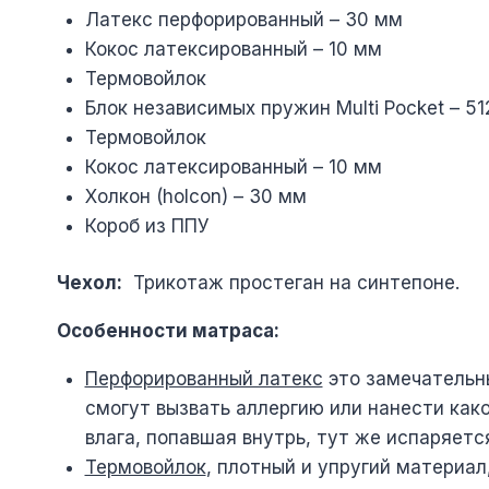
Латекс перфорированный – 30 мм
Кокос латексированный – 10 мм
Термовойлок
Блок независимых пружин Multi Pocket – 5
Термовойлок
Кокос латексированный – 10 мм
Холкон (holcon) – 30 мм
Короб из ППУ
Чехол:
Трикотаж простеган на синтепоне.
Особенности матраса:
Перфорированный латекс
это замечательны
смогут вызвать аллергию или нанести како
влага, попавшая внутрь, тут же испаряетс
Термовойлок
, плотный и упругий материа