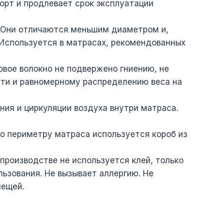
орт и продлевает срок эксплуатации
н. Они отличаются меньшим диаметром и,
 Используется в матрасах, рекомендованных
овое волокно не подвержено гниению, не
сти и равномерному распределению веса на
ия и циркуляции воздуха внутри матраса.
по периметру матраса используется короб из
 производстве не используется клей, только
льзования. Не вызывает аллергию. Не
лещей.