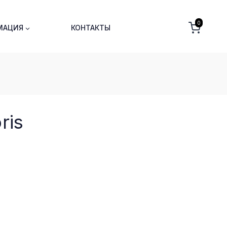
0
МАЦИЯ
КОНТАКТЫ
ris