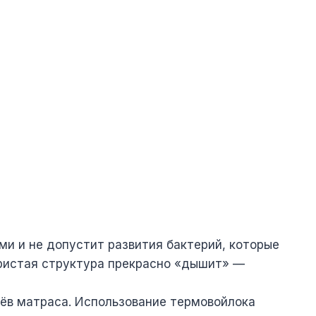
и и не допустит развития бактерий, которые
Пористая структура прекрасно «дышит» —
оёв матраса. Использование термовойлока