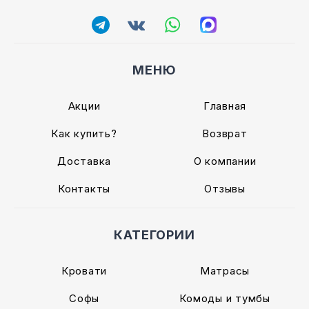
МЕНЮ
Акции
Главная
Как купить?
Возврат
Доставка
О компании
Контакты
Отзывы
КАТЕГОРИИ
Кровати
Матрасы
Софы
Комоды и тумбы