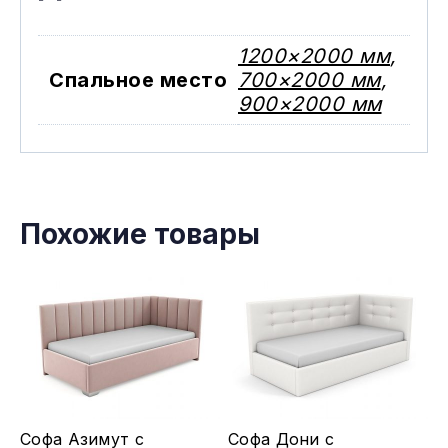
1200×2000 мм
,
Спальное место
700×2000 мм
,
900×2000 мм
Похожие товары
Этот
Этот
Софа Азимут с
Софа Дони с