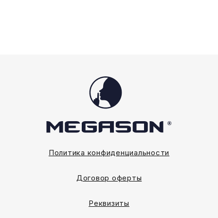
на
на
странице
странице
товара.
товара.
Политика конфиденциальности
Договор оферты
Реквизиты