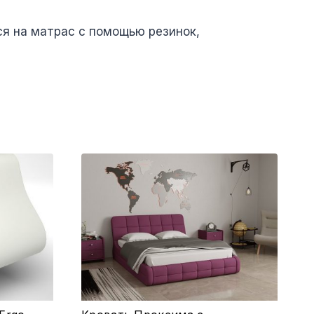
ся на матрас с помощью резинок,
Этот