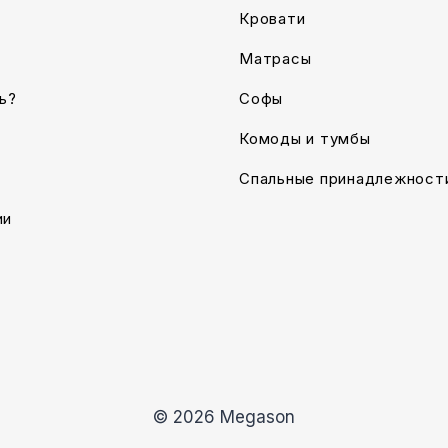
Кровати
Матрасы
ь?
Софы
Комоды и тумбы
Спальные принадлежност
ии
© 2026 Megason