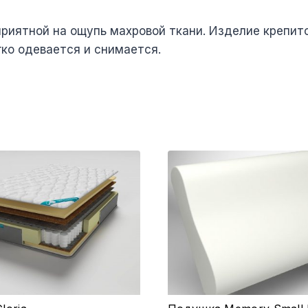
приятной на ощупь махровой ткани. Изделие крепит
гко одевается и снимается.