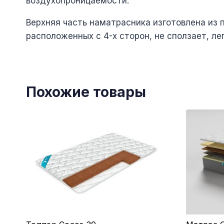
воздухопроницаемости.
Верхняя часть наматрасника изготовлена из 
расположенных с 4-х сторон, не сползает, ле
Похожие товары
Этот
Этот