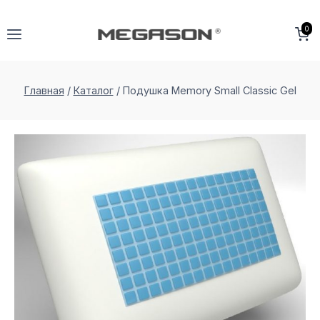
Перейти
к
0
содержимому
Главная
/
Каталог
/
Подушка Memory Small Classic Gel