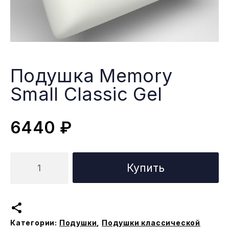
Подушка Memory
Small Classic Gel
6440
₽
Количество
Купить
товара
Подушка
Memory
Small
Категории:
Подушки
,
Подушки классической
Classic