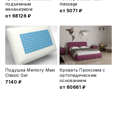
товар
товар
подъемным
massage
меxанизмом
имеет
имеет
от
5071
₽
от
68126
₽
несколько
несколько
вариаций.
вариаций.
Опции
Опции
можно
можно
выбрать
выбрать
на
на
странице
странице
товара.
товара.
Этот
Подушка Memory Maxi
Кровать Проксима с
товар
Classic Gel
ортопедическим
основанием
7140
₽
имеет
от
60661
₽
несколько
вариаций.
Опции
можно