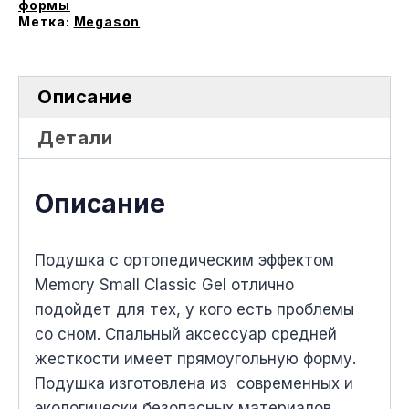
формы
Gel
Метка:
Megason
Описание
Детали
Описание
Подушка с ортопедическим эффектом
Memory Small Classic Gel отлично
подойдет для тех, у кого есть проблемы
со сном. Спальный аксессуар средней
жесткости имеет прямоугольную форму.
Подушка изготовлена из современных и
экологически безопасных материалов.