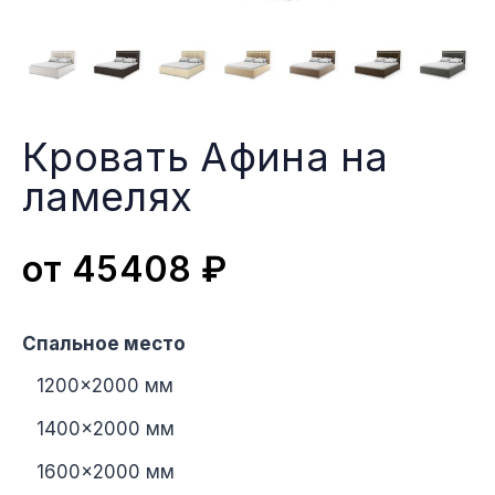
Кровать Афина на
ламеляx
от
45408
₽
Спальное место
1200×2000 мм
1400×2000 мм
1600×2000 мм