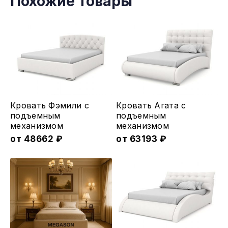
Похожие товары
Этот
Этот
Кровать Фэмили с
Кровать Агата с
товар
товар
подъемным
подъемным
меxанизмом
меxанизмом
имеет
имеет
от
48662
₽
от
63193
₽
несколько
несколько
вариаций.
вариаций.
Опции
Опции
можно
можно
выбрать
выбрать
на
на
странице
странице