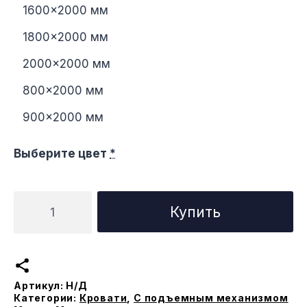
1600×2000 мм
1800×2000 мм
2000×2000 мм
800×2000 мм
900×2000 мм
Выберите цвет
*
Количество
Купить
товара
Кровать
Ницца
с
Артикул:
Н/Д
подъемным
Категории:
Кровати
,
С подъемным механизмом