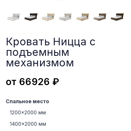
Кровать Ницца с
подъемным
меxанизмом
от
66926
₽
Спальное место
1200×2000 мм
1400×2000 мм