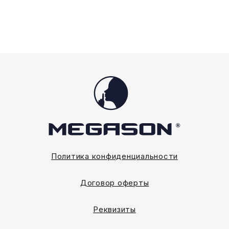
на
на
странице
странице
товара.
товара.
Политика конфиденциальности
Договор оферты
Реквизиты