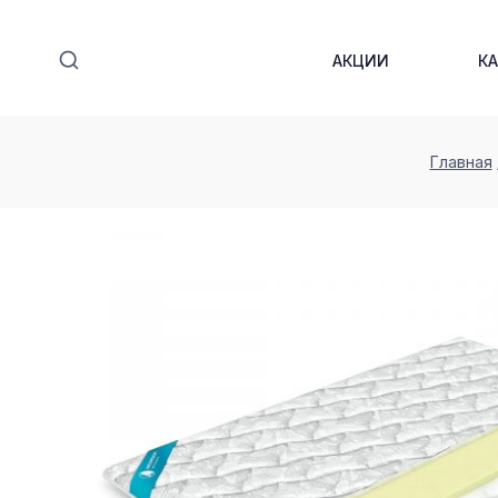
Перейти
к
АКЦИИ
К
содержимому
Главная