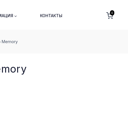
0
МАЦИЯ
КОНТАКТЫ
р Memory
emory