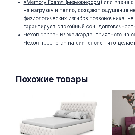
«Memory Foam» (мемориформ)
или «пена с
на нагрузку и тепло, создают ощущение н
физиологических изгибов позвоночника, н
гарантирует спокойный сон, долговечность
Чехол
собран из жаккарда, приятного на 
Чехол простеган на синтепоне , что делае
Похожие товары