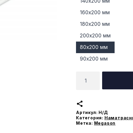
140х200 мм
160х200 мм
180х200 мм
200х200 мм
80х200 мм
90х200 мм
Количество
товара
Топпер
Memory
Артикул:
Н/Д
Категория:
Наматрасн
Метка:
Megason