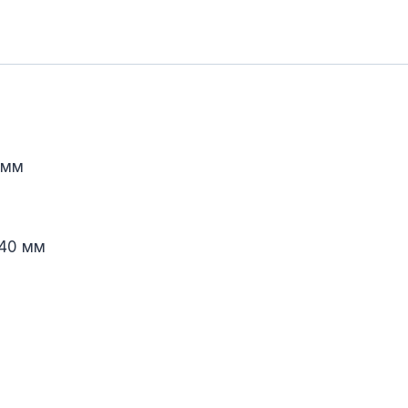
 мм
 40 мм