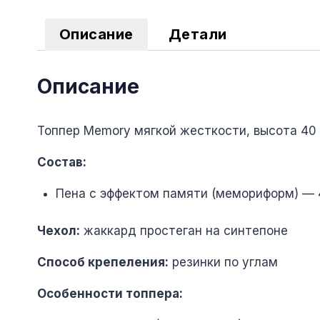
Описание
Детали
Описание
Топпер Memory мягкой жесткости, высота 40
Состав:
Пена с эффектом памяти (мемориформ) —
Чехол:
жаккард простеган на синтепоне
Способ крепеления:
резинки по углам
Особенности топпера: