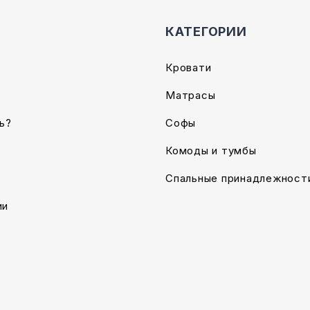
КАТЕГОРИИ
Кровати
Матрасы
ь?
Софы
Комоды и тумбы
Спальные принадлежност
ии