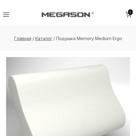
Перейти
к
0
содержимому
Главная
/
Каталог
/
Подушка Memory Medium Ergo