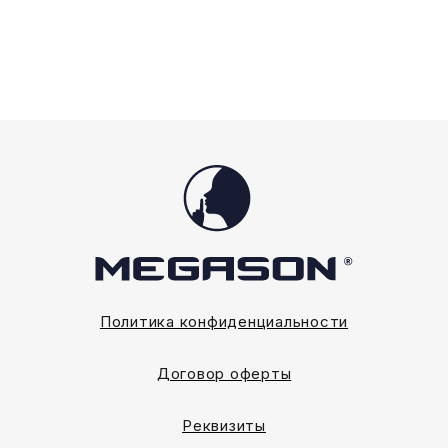
выбрать
выбрать
на
на
странице
странице
товара.
товара.
Политика конфиденциальности
Договор оферты
Реквизиты