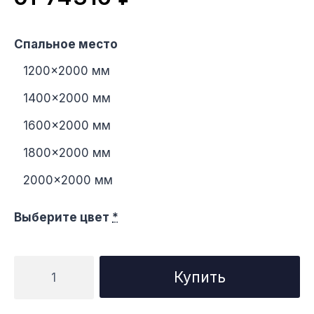
Спальное место
1200×2000 мм
1400×2000 мм
1600×2000 мм
1800×2000 мм
2000×2000 мм
Выберите цвет
*
Количество
Купить
товара
Кровать