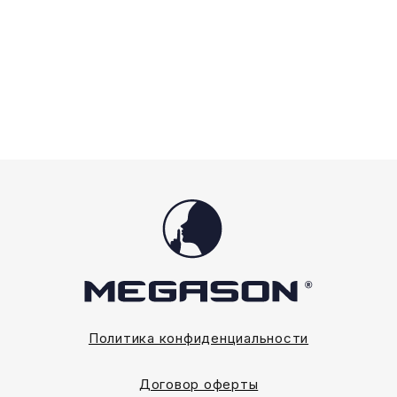
можно
можно
выбрать
выбрать
на
на
странице
странице
товара.
товара.
Политика конфиденциальности
Договор оферты