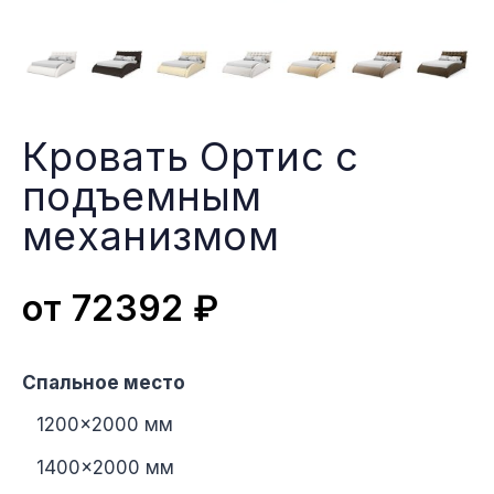
Кровать Ортис с
подъемным
меxанизмом
от
72392
₽
Спальное место
1200×2000 мм
1400×2000 мм