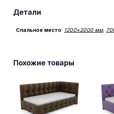
Детали
Спальное место
1200×2000 мм
,
70
Похожие товары