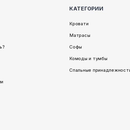
КАТЕГОРИИ
Кровати
Матрасы
ь?
Софы
Комоды и тумбы
Спальные принадлежност
ии