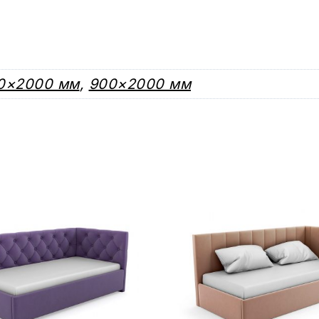
0×2000 мм
,
900×2000 мм