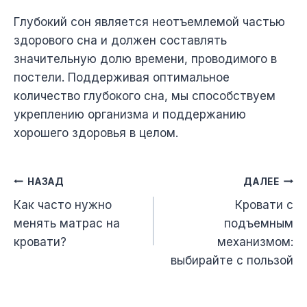
Глубокий сон является неотъемлемой частью
здорового сна и должен составлять
значительную долю времени, проводимого в
постели. Поддерживая оптимальное
количество глубокого сна, мы способствуем
укреплению организма и поддержанию
хорошего здоровья в целом.
Навигация
НАЗАД
ДАЛЕЕ
Как часто нужно
Кровати с
по
менять матрас на
подъемным
записям
кровати?
механизмом:
выбирайте с пользой