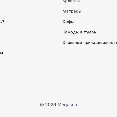
Кровати
Матрасы
ь?
Софы
Комоды и тумбы
Спальные принадлежност
ии
© 2026 Megason