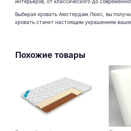
интерьеров, от классического до современног
Выбирая кровать Амстердам Люкс, вы получае
кровать станет настоящим украшением вашег
Похожие товары
Этот