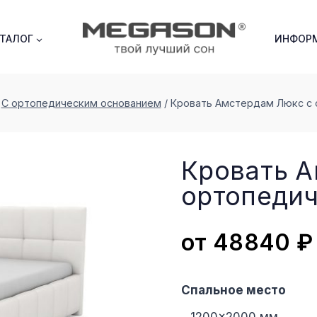
АТАЛОГ
ИНФОР
С ортопедическим основанием
/
Кровать Амстердам Люкс с
Кровать А
ортопеди
от
48840
₽
Спальное место