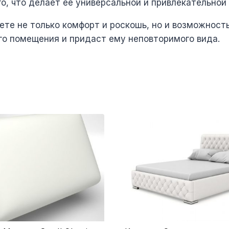
о, что делает ее универсальной и привлекательной
те не только комфорт и роскошь, но и возможность
о помещения и придаст ему неповторимого вида.
Этот