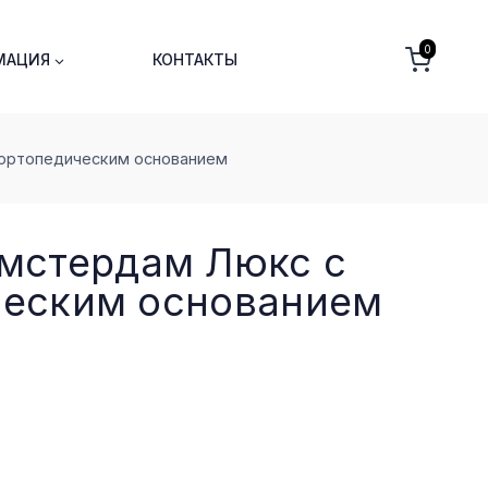
0
МАЦИЯ
КОНТАКТЫ
 ортопедическим основанием
мстердам Люкс с
ческим основанием