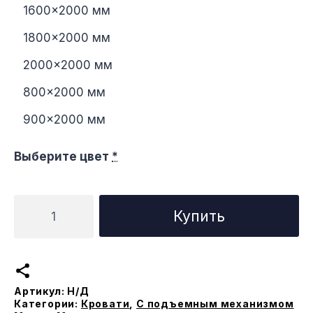
1600×2000 мм
1800×2000 мм
2000×2000 мм
800×2000 мм
900×2000 мм
Выберите цвет
*
Количество
Купить
товара
Кровать
Бета
с
Артикул:
Н/Д
подъемным
Категории:
Кровати
,
С подъемным механизмом