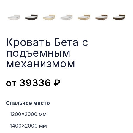
Кровать Бета с
подъемным
меxанизмом
от
39336
₽
Спальное место
1200×2000 мм
1400×2000 мм