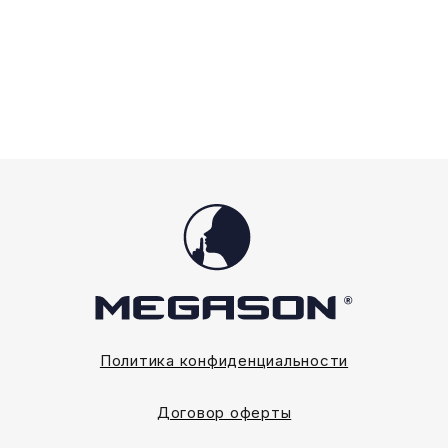
выбрать
выбрать
на
на
странице
странице
товара.
товара.
Политика конфиденциальности
Договор оферты