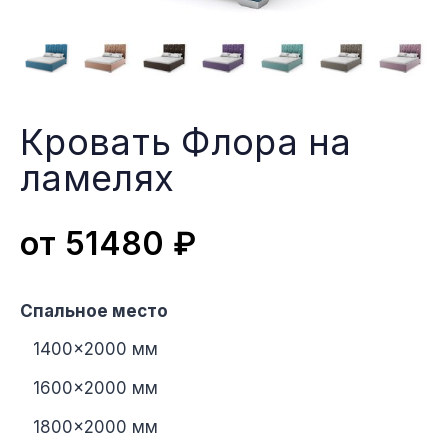
Кровать Флора на
ламеляx
от
51480
₽
Спальное место
1400×2000 мм
1600×2000 мм
1800×2000 мм