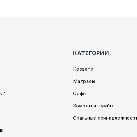
товара.
КАТЕГОРИИ
Кровати
Матрасы
ь?
Софы
Комоды и тумбы
Спальные принадлежност
ии