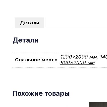
Детали
Детали
1200×2000 мм
,
14
Спальное место
900×2000 мм
Похожие товары